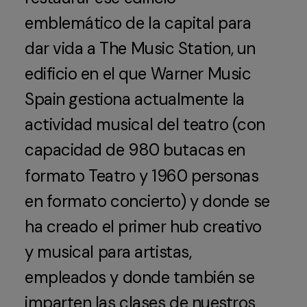
emblemático
de
la
capital
para
dar
vida
a
The
Music
Station,
un
edificio
en
el
que
Warner
Music
Spain
gestiona
actualmente
la
actividad
musical
del
teatro
(con
capacidad
de
980
butacas
en
formato
Teatro
y
1960
personas
en
formato
concierto)
y
donde
se
ha
creado
el
primer
hub
creativo
y
musical
para
artistas,
empleados
y
donde
también
se
imparten
las
clases
de
nuestros