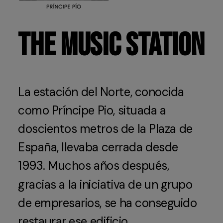
THE MUSIC STATION
La
estación
del
Norte,
conocida
como
Príncipe
Pio,
situada
a
doscientos
metros
de
la
Plaza
de
España,
llevaba
cerrada
desde
1993.
Muchos
años
después,
gracias
a
la
iniciativa
de
un
grupo
de
empresarios,
se
ha
conseguido
restaurar
ese
edificio