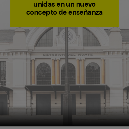
unidas en un nuevo
concepto de enseñanza