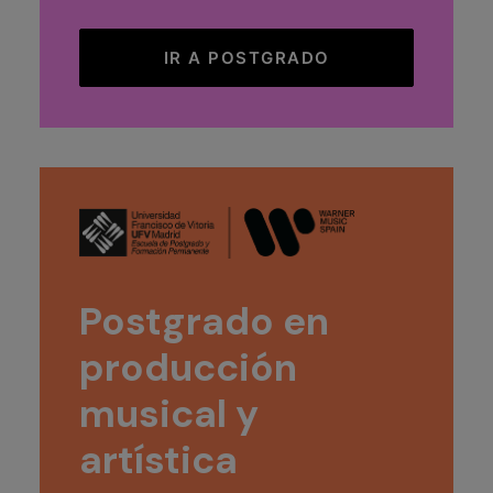
IR A POSTGRADO
Postgrado en
producción
musical y
artística