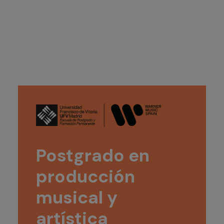
Postgrado en
producción
musical y
artística